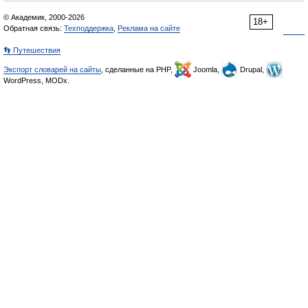
© Академик, 2000-2026
18+
Обратная связь:
Техподдержка
,
Реклама на сайте
👣 Путешествия
Экспорт словарей на сайты
, сделанные на PHP,
Joomla,
Drupal,
WordPress, MODx.