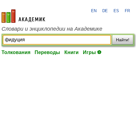
EN
DE
ES
FR
academic.ru
Словари и энциклопедии на Академике
Найти!
Толкования
Переводы
Книги
Игры ⚽