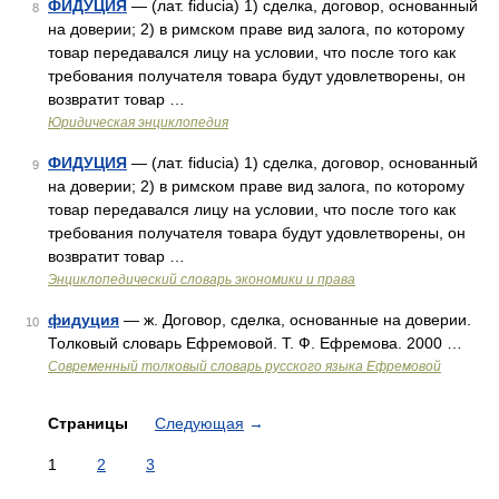
ФИДУЦИЯ
— (лат. fiducia) 1) сделка, договор, основанный
8
на доверии; 2) в римском праве вид залога, по которому
товар передавался лицу на условии, что после того как
требования получателя товара будут удовлетворены, он
возвратит товар …
Юридическая энциклопедия
ФИДУЦИЯ
— (лат. fiducia) 1) сделка, договор, основанный
9
на доверии; 2) в римском праве вид залога, по которому
товар передавался лицу на условии, что после того как
требования получателя товара будут удовлетворены, он
возвратит товар …
Энциклопедический словарь экономики и права
фидуция
— ж. Договор, сделка, основанные на доверии.
10
Толковый словарь Ефремовой. Т. Ф. Ефремова. 2000 …
Современный толковый словарь русского языка Ефремовой
Страницы
Следующая
→
1
2
3